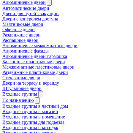
Алюминиевые двери
Автоматические двери
Двери для путей эвакуации
Двери с контролем доступа
Маятниковые двери
Офисные двери
Раздвижные двери
Распашные двери
Алюминиевые межкомнатные двери
Алюминиевые фасады
Алюминиевые двери-гармошка
Балконные пластиковые двери
Межкомнатные пластиковые двери
Раздвижные пластиковые двери
Стеклянные двери
Двери на террасу и веранду
Штульповые двери
Входные группы
По назначению
Входные группы в частный дом
Входные группы в магазин
Входные группы в помещение
Входные группы для подъезда
Входные группы в коттедж
Входные группы в здание