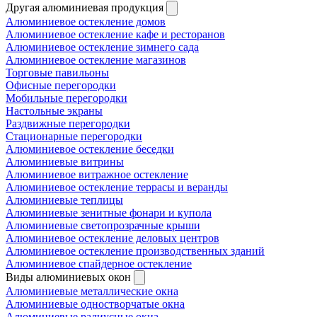
Другая алюминиевая продукция
Алюминиевое остекление домов
Алюминиевое остекление кафе и ресторанов
Алюминиевое остекление зимнего сада
Алюминиевое остекление магазинов
Торговые павильоны
Офисные перегородки
Мобильные перегородки
Настольные экраны
Раздвижные перегородки
Стационарные перегородки
Алюминиевое остекление беседки
Алюминиевые витрины
Алюминиевое витражное остекление
Алюминиевое остекление террасы и веранды
Алюминиевые теплицы
Алюминиевые зенитные фонари и купола
Алюминиевые светопрозрачные крыши
Алюминиевое остекление деловых центров
Алюминиевое остекление производственных зданий
Алюминиевое спайдерное остекление
Виды алюминиевых окон
Алюминиевые металлические окна
Алюминиевые одностворчатые окна
Алюминиевые радиусные окна