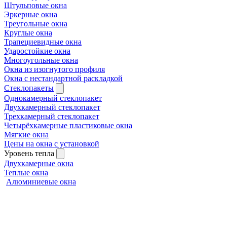
Штульповые окна
Эркерные окна
Треугольные окна
Круглые окна
Трапециевидные окна
Ударостойкие окна
Многоугольные окна
Окна из изогнутого профиля
Окна с нестандартной раскладкой
Стеклопакеты
Однокамерный стеклопакет
Двухкамерный стеклопакет
Трехкамерный стеклопакет
Четырёхкамерные пластиковые окна
Мягкие окна
Цены на окна с установкой
Уровень тепла
Двухкамерные окна
Теплые окна
Алюминиевые окна