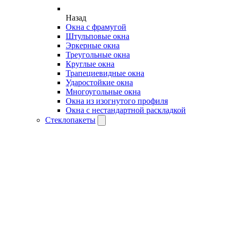
Назад
Окна с фрамугой
Штульповые окна
Эркерные окна
Треугольные окна
Круглые окна
Трапециевидные окна
Ударостойкие окна
Многоугольные окна
Окна из изогнутого профиля
Окна с нестандартной раскладкой
Стеклопакеты