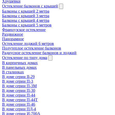
Хрущевки
Остекление балконов с крышей
Балконы с крышей 2 метра
Балконы с крышей 3 метра
Балконы с крышей 4 метра
Балконы с крышей 5 метров
Французское остекление
Раздвижное
Панорамное
Остекление лоджий 6 метров
Полутеплое остекление балконов
Радиусное остекление балконов и лоджий
Остекление по типу дома
В кирпичных домах
В панельных домах
В сталинках
В доме серии II-29
В доме серии П-3
В доме серии П-3М
В доме серии П-30
В доме серии П-44
В доме серии П-44Т
В доме серии П-46
В доме серии ПД-4
В доме серии И-700А