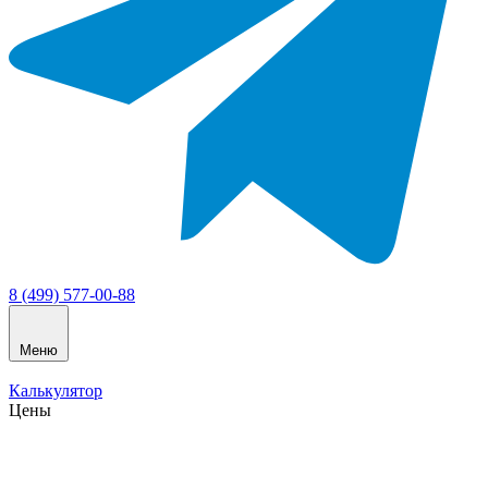
8 (499) 577-00-88
Меню
Калькулятор
Цены