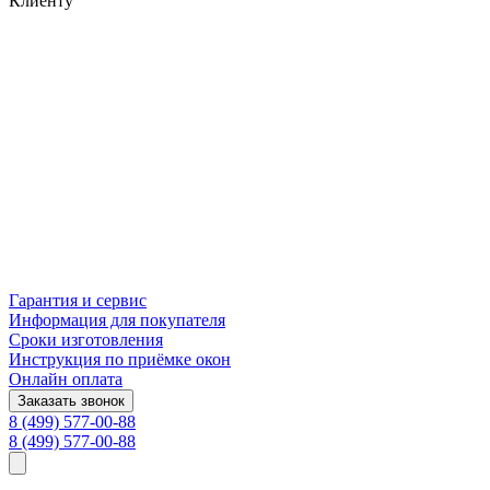
Клиенту
Гарантия и сервис
Информация для покупателя
Сроки изготовления
Инструкция по приёмке окон
Онлайн оплата
Заказать звонок
8 (499) 577-00-88
8 (499) 577-00-88