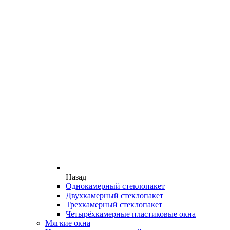
Назад
Однокамерный стеклопакет
Двухкамерный стеклопакет
Трехкамерный стеклопакет
Четырёхкамерные пластиковые окна
Мягкие окна