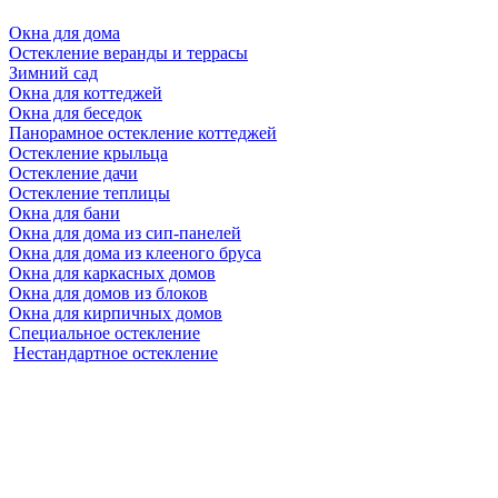
Окна для дома
Остекление веранды и террасы
Зимний сад
Окна для коттеджей
Окна для беседок
Панорамное остекление коттеджей
Остекление крыльца
Остекление дачи
Остекление теплицы
Окна для бани
Окна для дома из сип-панелей
Окна для дома из клееного бруса
Окна для каркасных домов
Окна для домов из блоков
Окна для кирпичных домов
Специальное остекление
Нестандартное остекление